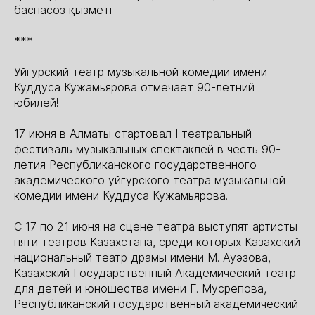
баспасөз қызметі
***
Уйгурский театр музыкальной комедии имени
Куддуса Кужамьярова отмечает 90-летний
юбилей!
17 июня в Алматы стартовал I театральный
фестиваль музыкальных спектаклей в честь 90-
летия Республиканского государственного
академического уйгурского театра музыкальной
комедии имени Куддуса Кужамьярова.
С 17 по 21 июня на сцене театра выступят артисты
пяти театров Казахстана, среди которых Казахский
национальный театр драмы имени М. Ауэзова,
Казахский Государственный Академический театр
для детей и юношества имени Г. Мусрепова,
Республиканский государственный академический