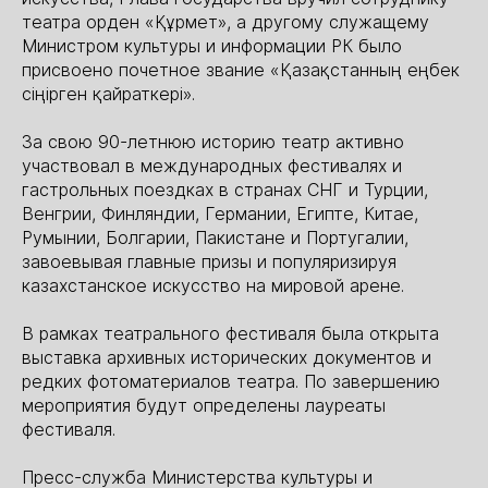
театра орден «Құрмет», а другому служащему
Министром культуры и информации РК было
присвоено почетное звание «Қазақстанның еңбек
сіңірген қайраткері».
За свою 90-летнюю историю театр активно
участвовал в международных фестивалях и
гастрольных поездках в странах СНГ и Турции,
Венгрии, Финляндии, Германии, Египте, Китае,
Румынии, Болгарии, Пакистане и Португалии,
завоевывая главные призы и популяризируя
казахстанское искусство на мировой арене.
В рамках театрального фестиваля была открыта
выставка архивных исторических документов и
редких фотоматериалов театра. По завершению
мероприятия будут определены лауреаты
фестиваля.
Пресс-служба Министерства культуры и