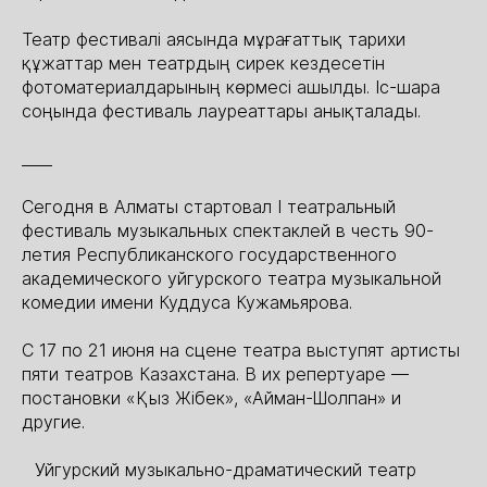
Театр фестивалі аясында мұрағаттық тарихи
құжаттар мен театрдың сирек кездесетін
фотоматериалдарының көрмесі ашылды. Іс-шара
соңында фестиваль лауреаттары анықталады.
____
Сегодня в Алматы стартовал I театральный
фестиваль музыкальных спектаклей в честь 90-
летия Республиканского государственного
академического уйгурского театра музыкальной
комедии имени Куддуса Кужамьярова.
С 17 по 21 июня на сцене театра выступят артисты
пяти театров Казахстана. В их репертуаре —
постановки «Қыз Жібек», «Айман-Шолпан» и
другие.
⠀Уйгурский музыкально-драматический театр