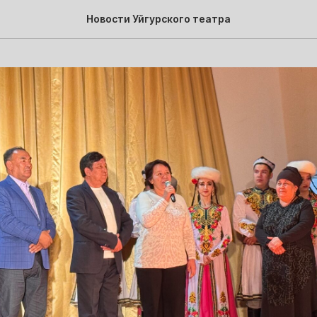
Новости Уйгурского театра