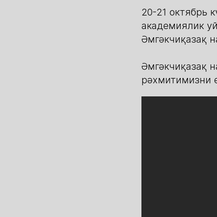
20-21 октябрь
академиялик уй
Әмгәкчиқазақ н
Әмгәкчиқазақ 
рәхмитимизни 