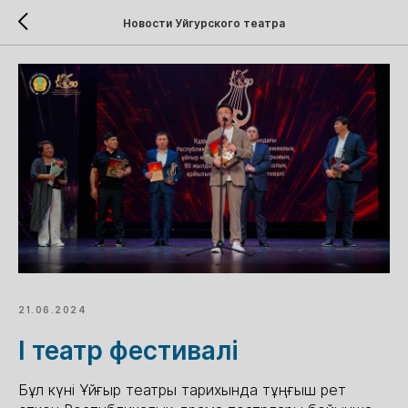
Новости Уйгурского театра
21.06.2024
I театр фестивалі
Бұл күні Ұйғыр театры тарихында тұңғыш рет