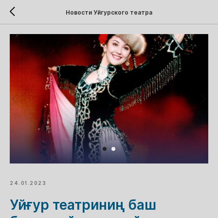
Новости Уйгурского театра
24.01.2023
Уйғур театриниң баш